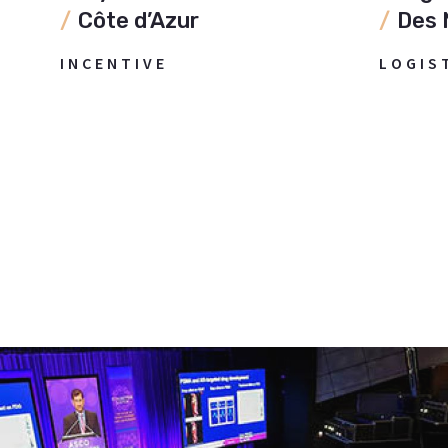
Côte d’Azur
Des 
INCENTIVE
LOGIS