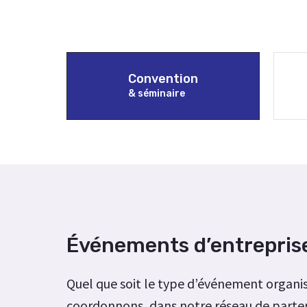
Convention
& séminaire
Événements d’entrepris
Quel que soit le type d’événement organis
coordonnons, dans notre réseau de parten