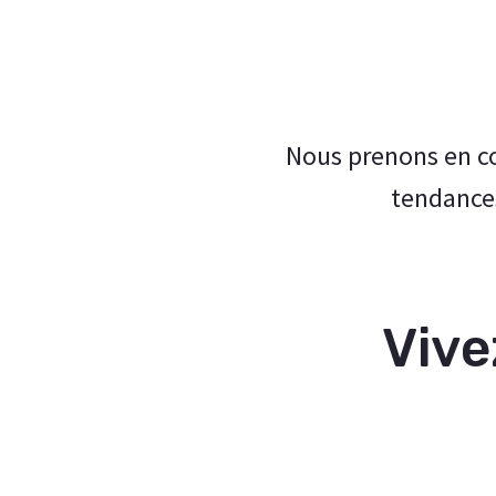
Nous prenons en co
tendances
Vive