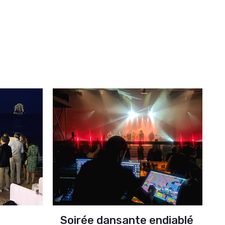
Soirée dansante endiablé