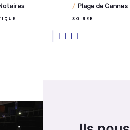
Notaires
Plage de Cannes
TIQUE
SOIREE
Ils nou