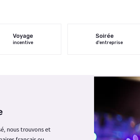
Voyage
Soirée
incentive
d'entreprise
e
é, nous trouvons et
aires français ou