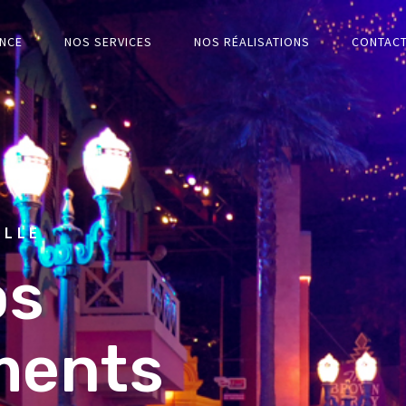
NCE
NOS SERVICES
NOS RÉALISATIONS
CONTAC
ELLE
os
ments