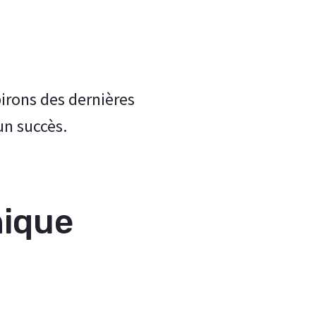
irons des dernières
un succès.
nique