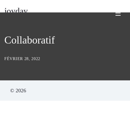
joyday
☰
Collaboratif
FÉVRIER 28, 2022
© 2026