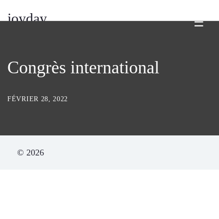
joyday
☰
Congrès international
FÉVRIER 28, 2022
© 2026