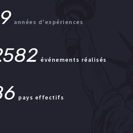
19
années d'expériences
2582
événements réalisés
86
pays effectifs