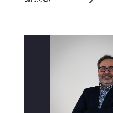
Notre équipe est un alliage