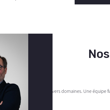
Nos
 de professionnels dans divers domaines. Une équipe fiab