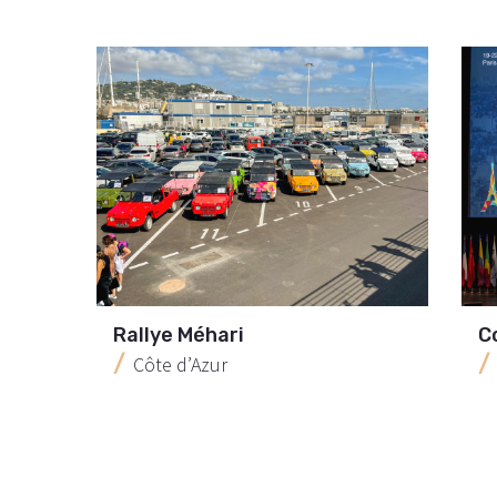
Rallye Méhari
C
Côte d’Azur