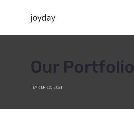
joyday
Our Portfolio
FÉVRIER 10, 2021