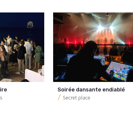
ire
Soirée dansante endiablé
s
Secret place