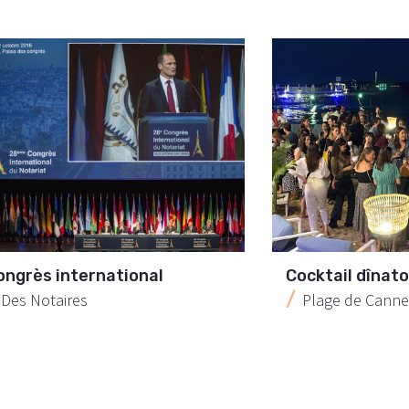
ongrès international
Cocktail dînato
Des Notaires
Plage de Canne