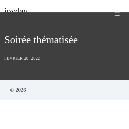
joyday
☰
Soirée thématisée
FÉVRIER 28, 2022
© 2026