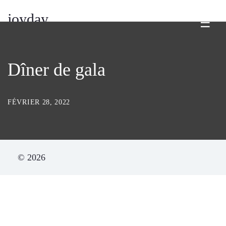
joyday
☰
Dîner de gala
FÉVRIER 28, 2022
© 2026