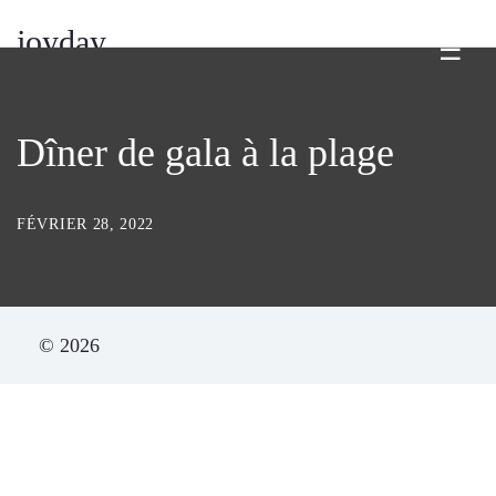
joyday
☰
Dîner de gala à la plage
FÉVRIER 28, 2022
© 2026